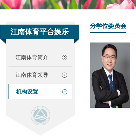
分学位委员会
江南体育平台娱乐
江南体育简介
江南体育领导
机构设置