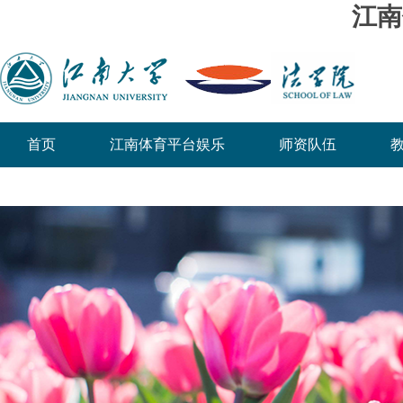
江南
首页
江南体育平台娱乐
师资队伍