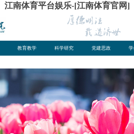
江南体育平台娱乐-[江南体育官网]
教育教学
科学研究
党建思政
学